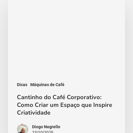
do
Café
Corporativo:
Como
Criar
um
Espaço
que
Inspire
Dicas
Máquinas de Café
Criatividade
Cantinho do Café Corporativo:
Como Criar um Espaço que Inspire
Criatividade
Diogo Negrello
23/10/2025