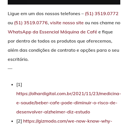
Ligue em um dos nossos telefones –
(51) 3519.0772
ou
(51)
3519.0776
,
visite nosso site
ou nos chame no
WhatsApp da Essencial Máquina de Café
e fique
por dentro de todos os produtos que oferecemos,
além das condições de contrato e opções para o seu
escritório.
—
[1]
https://olhardigital.com.br/2021/11/23/medicina-
e-saude/beber-cafe-pode-diminuir-o-risco-de-
desenvolver-alzheimer-diz-estudo
[2]
https://gizmodo.com/we-now-know-why-