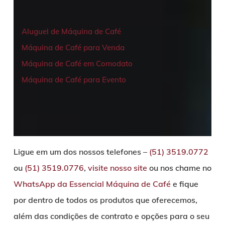
Aluguel de Máquina de Café
Máquina de Café para Venda
Máquina de Café em Comodato
Máquina de Café para Evento
Ligue em um dos nossos telefones –
(51) 3519.0772
ou
(51)
3519.0776
,
visite nosso site
ou nos chame no
WhatsApp da Essencial Máquina de Café
e fique
por dentro de todos os produtos que oferecemos,
além das condições de contrato e opções para o seu